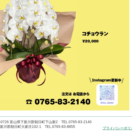
726 富山県下新川郡朝日町下山新2 TEL.0765-83-2140
郡朝日町大家庄102-1 TEL.0765-83-8855
プライバシーポリ