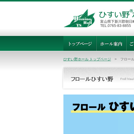
富山県下新川郡朝日町
TEL.0765-83-8855
ひすい野ホール トップページ
> フロール