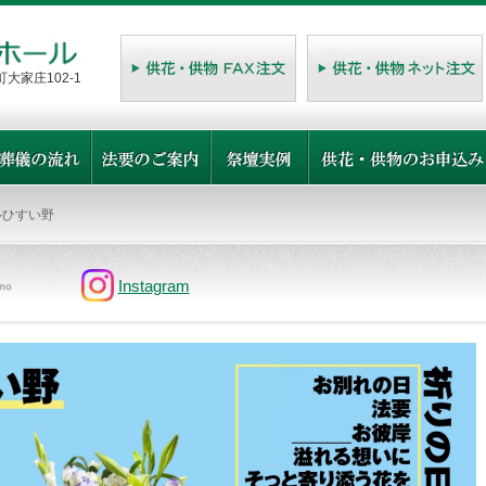
大家庄102-1
ひすい野
Instagram