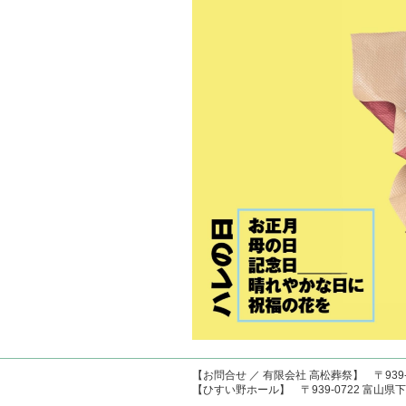
【お問合せ ／ 有限会社 高松葬祭】 〒939-0
【ひすい野ホール】 〒939-0722 富山県下新川